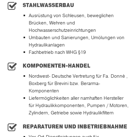
STAHLWASSERBAU
Ausrüstung von Schleusen, beweglichen
Brücken, Wehren und
Hochwasserschutzeinrichtungen
Umbauten und Sanierungen, Umölungen von
Hydraulikanlagen
Fachbetrieb nach WHG §19
KOMPONENTEN-HANDEL
Nordwest- Deutsche Vertretung für Fa. Donnè ,
Boxberg für Brevini bzw. Berarma-
Komponenten
Liefermöglichkeiten aller namhaften Hersteller
für Hydraulikkomponenten, Pumpen / Motoren,
Zylindern, Getriebe sowie Hydraulikfiltern
REPARATUREN UND INBETRIEBNAHME
Vor-Ort-Dienstleistungen auch für